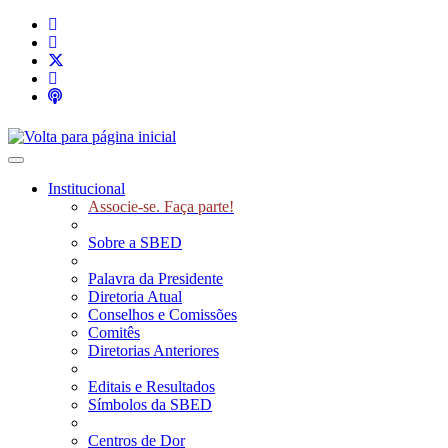
Toggle navigation
Institucional
Associe-se. Faça parte!
Sobre a SBED
Palavra da Presidente
Diretoria Atual
Conselhos e Comissões
Comitês
Diretorias Anteriores
Editais e Resultados
Símbolos da SBED
Centros de Dor