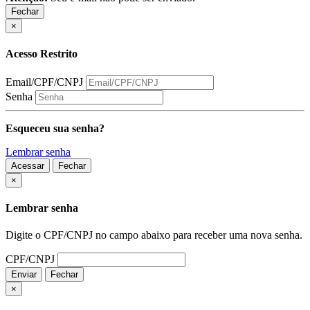
Fechar
×
Acesso Restrito
Email/CPF/CNPJ
Senha
Esqueceu sua senha?
Lembrar senha
Acessar
Fechar
Fechar
×
Lembrar senha
Digite o CPF/CNPJ no campo abaixo para receber uma nova senha.
CPF/CNPJ
Enviar
Fechar
×