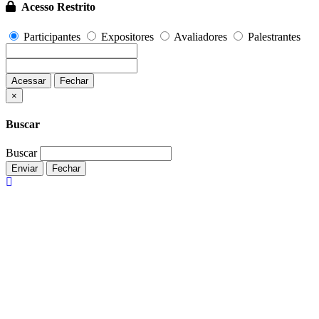
Acesso Restrito
Participantes
Expositores
Avaliadores
Palestrantes
Acessar
Fechar
Fechar
×
Buscar
Buscar
Enviar
Fechar