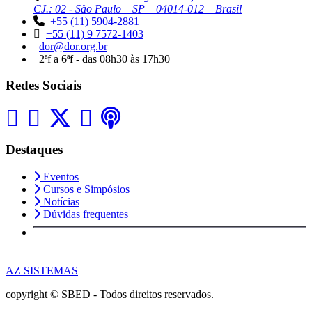
CJ.: 02 - São Paulo – SP – 04014-012 – Brasil
+55 (11) 5904-2881
+55 (11) 9 7572-1403
dor@dor.org.br
2ªf a 6ªf - das 08h30 às 17h30
Redes Sociais
Destaques
Eventos
Cursos e Simpósios
Notícias
Dúvidas frequentes
AZ SISTEMAS
copyright © SBED - Todos direitos reservados.