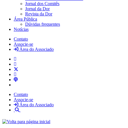
Jornal dos Comitês
Jornal da Dor
Revista da Dor
Área Pública
Dúvidas frequentes
Notícias
Contato
Associe-se
Área do Associado
Contato
Associe-se
Área do Associado