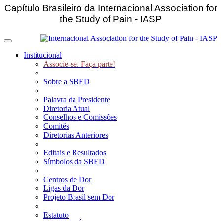
Capítulo Brasileiro da Internacional Association for
the Study of Pain - IASP
Toggle navigation
Institucional
Associe-se. Faça parte!
Sobre a SBED
Palavra da Presidente
Diretoria Atual
Conselhos e Comissões
Comitês
Diretorias Anteriores
Editais e Resultados
Símbolos da SBED
Centros de Dor
Ligas da Dor
Projeto Brasil sem Dor
Estatuto