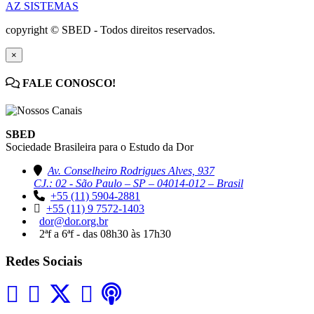
AZ SISTEMAS
copyright © SBED - Todos direitos reservados.
×
FALE CONOSCO!
SBED
Sociedade Brasileira para o Estudo da Dor
Av. Conselheiro Rodrigues Alves, 937
CJ.: 02 - São Paulo – SP – 04014-012 – Brasil
+55 (11) 5904-2881
+55 (11) 9 7572-1403
dor@dor.org.br
2ªf a 6ªf - das 08h30 às 17h30
Redes Sociais