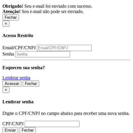
Obrigado!
Seu e-mail foi enviado com sucesso.
Atenção!
Seu e-mail não pode ser enviado.
Fechar
×
Acesso Restrito
Email/CPF/CNPJ
Senha
Esqueceu sua senha?
Lembrar senha
Acessar
Fechar
Fechar
×
Lembrar senha
Digite o CPF/CNPJ no campo abaixo para receber uma nova senha.
CPF/CNPJ
Enviar
Fechar