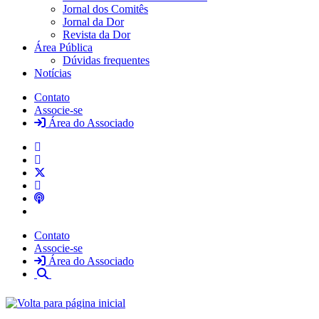
Jornal dos Comitês
Jornal da Dor
Revista da Dor
Área Pública
Dúvidas frequentes
Notícias
Contato
Associe-se
Área do Associado
Contato
Associe-se
Área do Associado