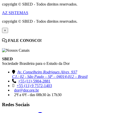
copyright © SBED - Todos direitos reservados.
AZ SISTEMAS
copyright © SBED - Todos direitos reservados.
×
FALE CONOSCO!
SBED
Sociedade Brasileira para o Estudo da Dor
Av. Conselheiro Rodrigues Alves, 937
CJ.: 02 - São Paulo – SP – 04014-012 – Brasil
+55 (11) 5904-2881
+55 (11) 9 7572-1403
dor@dor.org.br
2ªf a 6ªf - das 08h30 às 17h30
Redes Sociais