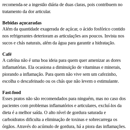
recomenda-se a ingestão diária de duas claras, pois contribuem no
tratamento da dor articular.
Bebidas açucaradas
Além da quantidade exagerada de açúcar, o ácido fosfórico contido
nos refrigerantes deterioram as articulações aos poucos. Invista nos
sucos e chás naturais, além da água para garantir a hidratação.
Café
A cafeína não é uma boa ideia para quem quer amenizar as dores
inflamatórias. Ela ocasiona a diminuição de vitaminas e minerais,
piorando a inflamação. Para quem não vive sem um cafezinho,
escolha o descafeinado ou os chás que não levem o estimulante.
Fast-food
Esses pratos não são recomendados para ninguém, mas no caso dos
pacientes com problemas inflamatórios e articulares, excluí-los da
dieta é a melhor saída. O alto nível de gordura saturada e
carboidratos dificulta a eliminação de toxinas e sobrecarrega os
órgãos. Através do acúmulo de gordura, há a piora das inflamações.