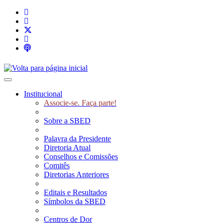
Toggle navigation
Institucional
Associe-se. Faça parte!
Sobre a SBED
Palavra da Presidente
Diretoria Atual
Conselhos e Comissões
Comitês
Diretorias Anteriores
Editais e Resultados
Símbolos da SBED
Centros de Dor