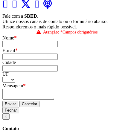
Fale com a
SBED
.
Utilize nossos canais de contato ou o formulário abaixo.
Responderemos o mais rápido possível.
Atenção:
*Campos obrigatórios
*
Nome
*
E-mail
Cidade
UF
*
Mensagem
Enviar
Cancelar
Fechar
×
Contato