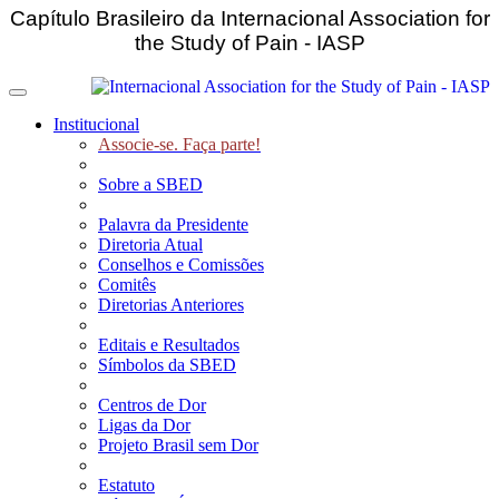
Capítulo Brasileiro da Internacional Association for
the Study of Pain - IASP
Toggle navigation
Institucional
Associe-se. Faça parte!
Sobre a SBED
Palavra da Presidente
Diretoria Atual
Conselhos e Comissões
Comitês
Diretorias Anteriores
Editais e Resultados
Símbolos da SBED
Centros de Dor
Ligas da Dor
Projeto Brasil sem Dor
Estatuto