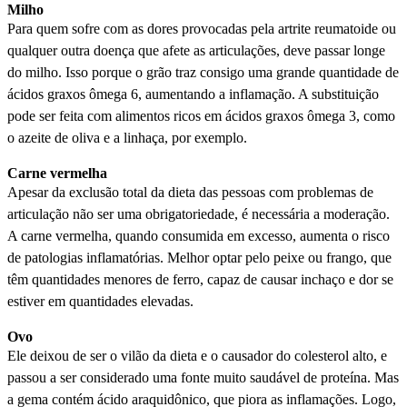
Milho
Para quem sofre com as dores provocadas pela artrite reumatoide ou
qualquer outra doença que afete as articulações, deve passar longe
do milho. Isso porque o grão traz consigo uma grande quantidade de
ácidos graxos ômega 6, aumentando a inflamação. A substituição
pode ser feita com alimentos ricos em ácidos graxos ômega 3, como
o azeite de oliva e a linhaça, por exemplo.
Carne vermelha
Apesar da exclusão total da dieta das pessoas com problemas de
articulação não ser uma obrigatoriedade, é necessária a moderação.
A carne vermelha, quando consumida em excesso, aumenta o risco
de patologias inflamatórias. Melhor optar pelo peixe ou frango, que
têm quantidades menores de ferro, capaz de causar inchaço e dor se
estiver em quantidades elevadas.
Ovo
Ele deixou de ser o vilão da dieta e o causador do colesterol alto, e
passou a ser considerado uma fonte muito saudável de proteína. Mas
a gema contém ácido araquidônico, que piora as inflamações. Logo,