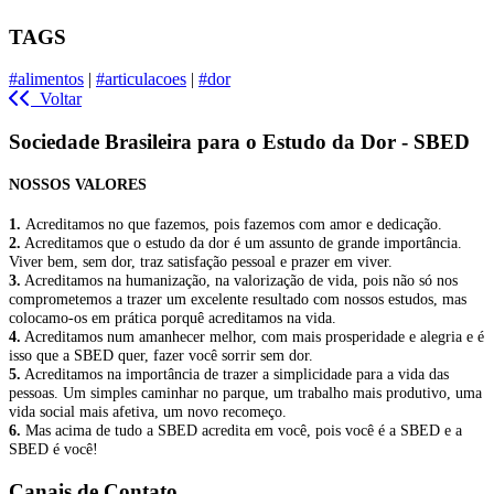
TAGS
#alimentos
|
#articulacoes
|
#dor
Voltar
Sociedade Brasileira para o Estudo da Dor - SBED
NOSSOS VALORES
1.
Acreditamos no que fazemos, pois fazemos com amor e dedicação.
2.
Acreditamos que o estudo da dor é um assunto de grande importância.
Viver bem, sem dor, traz satisfação pessoal e prazer em viver.
3.
Acreditamos na humanização, na valorização de vida, pois não só nos
comprometemos a trazer um excelente resultado com nossos estudos, mas
colocamo-os em prática porquê acreditamos na vida.
4.
Acreditamos num amanhecer melhor, com mais prosperidade e alegria e é
isso que a SBED quer, fazer você sorrir sem dor.
5.
Acreditamos na importância de trazer a simplicidade para a vida das
pessoas. Um simples caminhar no parque, um trabalho mais produtivo, uma
vida social mais afetiva, um novo recomeço.
6.
Mas acima de tudo a SBED acredita em você, pois você é a SBED e a
SBED é você!
Canais de Contato