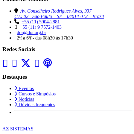
Av. Conselheiro Rodrigues Alves, 937
CJ.: 02 - São Paulo – SP – 04014-012 – Brasil
+55 (11) 5904-2881
+55 (11) 9 7572-1403
dor@dor.org.br
2ªf a 6ªf - das 08h30 às 17h30
Redes Sociais
Destaques
Eventos
Cursos e Simpósios
Notícias
Dúvidas frequentes
AZ SISTEMAS