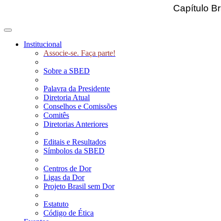
Capítulo Br
Toggle navigation
Institucional
Associe-se. Faça parte!
Sobre a SBED
Palavra da Presidente
Diretoria Atual
Conselhos e Comissões
Comitês
Diretorias Anteriores
Editais e Resultados
Símbolos da SBED
Centros de Dor
Ligas da Dor
Projeto Brasil sem Dor
Estatuto
Código de Ética