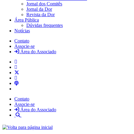
Jornal dos Comitês
Jornal da Dor
Revista da Dor
Área Pública
Dúvidas frequentes
Notícias
Contato
Associe-se
Área do Associado
Contato
Associe-se
Área do Associado