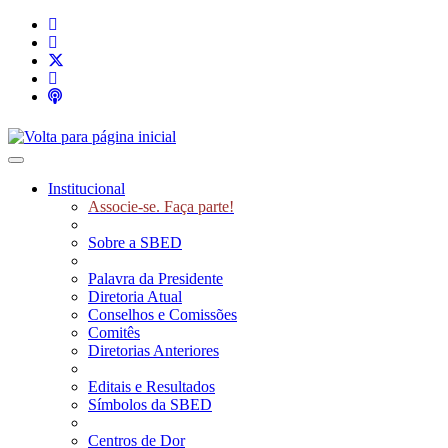
Toggle navigation
Institucional
Associe-se. Faça parte!
Sobre a SBED
Palavra da Presidente
Diretoria Atual
Conselhos e Comissões
Comitês
Diretorias Anteriores
Editais e Resultados
Símbolos da SBED
Centros de Dor