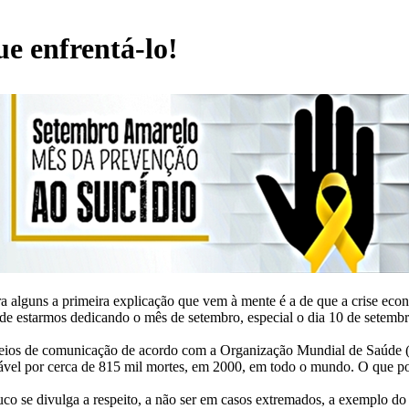
ue enfrentá-lo!
ara alguns a primeira explicação que vem à mente é a de que a crise econ
 de estarmos dedicando o mês de setembro, especial o dia 10 de setem
 meios de comunicação de acordo com a Organização Mundial de Saúde (
ável por cerca de 815 mil mortes, em 2000, em todo o mundo. O que po
uco se divulga a respeito, a não ser em casos extremados, a exemplo d