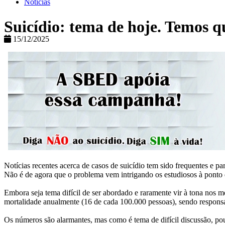
Notícias
Suicídio: tema de hoje. Temos q
15/12/2025
Notícias recentes acerca de casos de suicídio tem sido frequentes e p
Não é de agora que o problema vem intrigando os estudiosos à ponto
Embora seja tema difícil de ser abordado e raramente vir à tona nos
mortalidade anualmente (16 de cada 100.000 pessoas), sendo respons
Os números são alarmantes, mas como é tema de difícil discussão, po