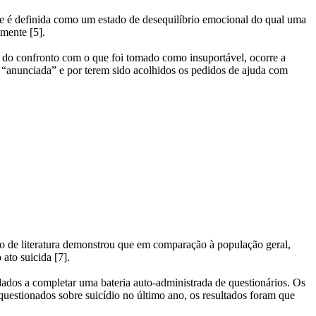
”, e é definida como um estado de desequilíbrio emocional do qual uma
lmente [5].
e do confronto com o que foi tomado como insuportável, ocorre a
 “anunciada” e por terem sido acolhidos os pedidos de ajuda com
são de literatura demonstrou que em comparação à população geral,
 ato suicida [7].
dados a completar uma bateria auto-administrada de questionários. Os
uestionados sobre suicídio no último ano, os resultados foram que