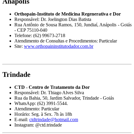
Anápolis
Orthopain-Instituto de Medicina Regenerativa e Dor
Responsável: Dr. Joelington Dias Batista
Rua Antônio de Sousa Ramos, 150, Jundiaí, Anápolis - Goiás
- CEP 75110-040
Telefone: (62) 99673-2718
Atendimento de Consultas e Procedimentos: Particular
Site:
www.orthopaininstitutodador.com.br
Trindade
CTD - Centro de Tratamento da Dor
Responsável: Dr. Thiago Alves Silva
Rua da Bahia, 50, Jardim Salvador, Trindade - Goiás
WhatsApp: (62) 3991-5544.
Atendimento: Particular
Horário: Seg. à Sex. 7h às 18h
E-mail:
ctdtrindade@hotmail.com
Instagram: @ctd.trindade