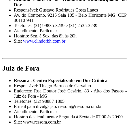
Dor
Responsável: Gustavo Rodrigues Costa Lages
Av. do Contorno, 9215 Sala 105 - Belo Horizonte MG, CEP
30110-941
Telefones: (31) 99835-3239 e (31) 2535-3239
Atendimento: Particular
Horário: Seg. à Sex. das 8h às 20h
Site:
www.clindorbh.com.br
Juiz de Fora
Ressora - Centro Especializado em Dor Crônica
Responsável: Thiago Barroso de Carvalho
Endereço: Rua Doutor José Cesário, 83 - Alto dos Passos -
Juiz de Fora - MG
Telefones: (32) 98887-1805
E-mail para divulgação: ressora@ressora.com.br
Atendimento: Particular
Horário de atendimento: Segunda à Sexta de 07:00 às 20:00
Site: www.ressora.com.br