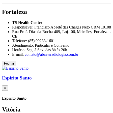
Fortaleza
TS Health Center
Responsável: Francisco Abaeté das Chagas Neto CRM 10108
Rua Prof. Dias da Rocha 409, Loja 06, Meirelles, Fortaleza -
CE
Telefone: (85) 99233-1601
Atendimento: Particular e Convênio
Horário: Seg. à Sex. das 8h às 20h
E-mail:
contato@abaeteradiologia.com.br
Fechar
Espírito Santo
×
Espírito Santo
Vitória