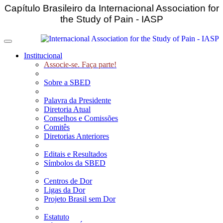
Capítulo Brasileiro da Internacional Association for
the Study of Pain - IASP
Toggle navigation
Institucional
Associe-se. Faça parte!
Sobre a SBED
Palavra da Presidente
Diretoria Atual
Conselhos e Comissões
Comitês
Diretorias Anteriores
Editais e Resultados
Símbolos da SBED
Centros de Dor
Ligas da Dor
Projeto Brasil sem Dor
Estatuto