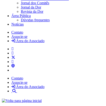
Jornal dos Comitês
Jornal da Dor
Revista da Dor
Área Pública
Dúvidas frequentes
Notícias
Contato
Associe-se
Área do Associado
Contato
Associe-se
Área do Associado