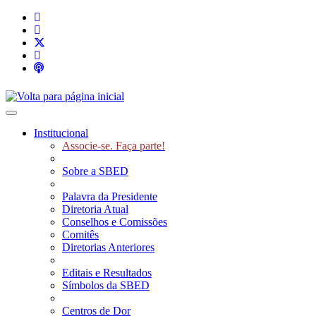
Toggle navigation
Institucional
Associe-se. Faça parte!
Sobre a SBED
Palavra da Presidente
Diretoria Atual
Conselhos e Comissões
Comitês
Diretorias Anteriores
Editais e Resultados
Símbolos da SBED
Centros de Dor