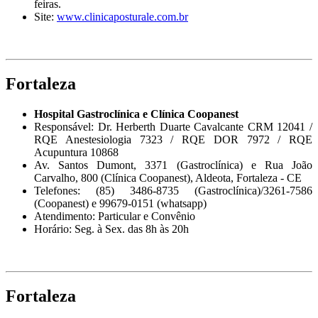
feiras.
Site:
www.clinicaposturale.com.br
Fortaleza
Hospital Gastroclínica e Clínica Coopanest
Responsável: Dr. Herberth Duarte Cavalcante CRM 12041 /
RQE Anestesiologia 7323 / RQE DOR 7972 / RQE
Acupuntura 10868
Av. Santos Dumont, 3371 (Gastroclínica) e Rua João
Carvalho, 800 (Clínica Coopanest), Aldeota, Fortaleza - CE
Telefones: (85) 3486-8735 (Gastroclínica)/3261-7586
(Coopanest) e 99679-0151 (whatsapp)
Atendimento: Particular e Convênio
Horário: Seg. à Sex. das 8h às 20h
Fortaleza