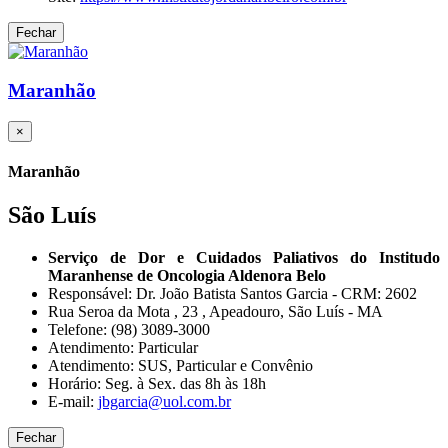
Fechar
Maranhão
×
Maranhão
São Luís
Serviço de Dor e Cuidados Paliativos do Institudo
Maranhense de Oncologia Aldenora Belo
Responsável: Dr. João Batista Santos Garcia - CRM: 2602
Rua Seroa da Mota , 23 , Apeadouro, São Luís - MA
Telefone: (98) 3089-3000
Atendimento: Particular
Atendimento: SUS, Particular e Convênio
Horário: Seg. à Sex. das 8h às 18h
E-mail:
jbgarcia@uol.com.br
Fechar