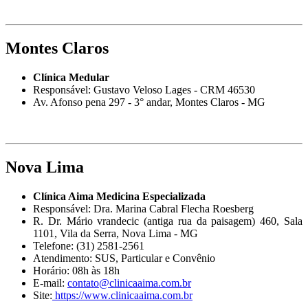
Montes Claros
Clínica Medular
Responsável: Gustavo Veloso Lages - CRM 46530
Av. Afonso pena 297 - 3° andar, Montes Claros - MG
Nova Lima
Clínica Aima Medicina Especializada
Responsável: Dra. Marina Cabral Flecha Roesberg
R. Dr. Mário vrandecic (antiga rua da paisagem) 460, Sala
1101, Vila da Serra, Nova Lima - MG
Telefone: (31) 2581-2561
Atendimento: SUS, Particular e Convênio
Horário: 08h às 18h
E-mail:
contato@clinicaaima.com.br
Site:
https://www.clinicaaima.com.br