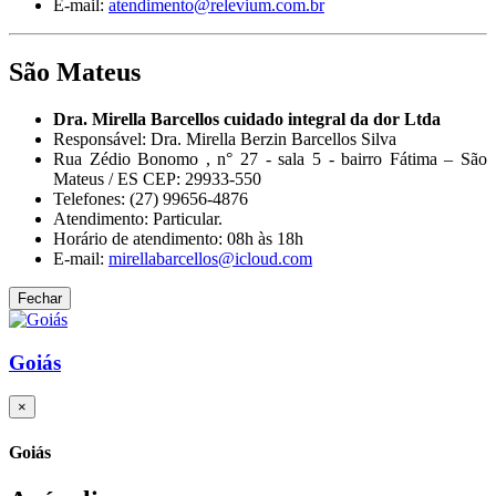
E-mail:
atendimento@relevium.com.br
São Mateus
Dra. Mirella Barcellos cuidado integral da dor Ltda
Responsável: Dra. Mirella Berzin Barcellos Silva
Rua Zédio Bonomo , n° 27 - sala 5 - bairro Fátima – São
Mateus / ES CEP: 29933-550
Telefones: (27) 99656-4876
Atendimento: Particular.
Horário de atendimento: 08h às 18h
E-mail:
mirellabarcellos@icloud.com
Fechar
Goiás
×
Goiás