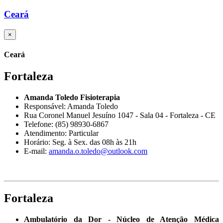
Ceará
×
Ceará
Fortaleza
Amanda Toledo Fisioterapia
Responsável: Amanda Toledo
Rua Coronel Manuel Jesuíno 1047 - Sala 04 - Fortaleza - CE
Telefone: (85) 98930-6867
Atendimento: Particular
Horário: Seg. à Sex. das 08h às 21h
E-mail:
amanda.o.toledo@outlook.com
Fortaleza
Ambulatório da Dor - Núcleo de Atenção Médica