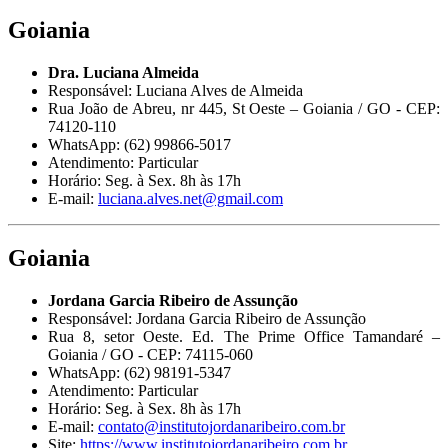
Goiania
Dra. Luciana Almeida
Responsável: Luciana Alves de Almeida
Rua João de Abreu, nr 445, St Oeste – Goiania / GO - CEP:
74120-110
WhatsApp: (62) 99866-5017
Atendimento: Particular
Horário: Seg. à Sex. 8h às 17h
E-mail:
luciana.alves.net@gmail.com
Goiania
Jordana Garcia Ribeiro de Assunção
Responsável: Jordana Garcia Ribeiro de Assunção
Rua 8, setor Oeste. Ed. The Prime Office Tamandaré –
Goiania / GO - CEP: 74115-060
WhatsApp: (62) 98191-5347
Atendimento: Particular
Horário: Seg. à Sex. 8h às 17h
E-mail:
contato@institutojordanaribeiro.com.br
Site:
https://www.institutojordanaribeiro.com.br