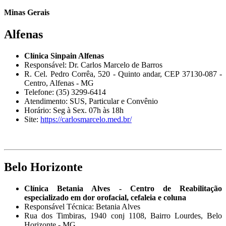
Minas Gerais
Alfenas
Clínica Sinpain Alfenas
Responsável: Dr. Carlos Marcelo de Barros
R. Cel. Pedro Corrêa, 520 - Quinto andar, CEP 37130-087 -
Centro, Alfenas - MG
Telefone: (35) 3299-6414
Atendimento: SUS, Particular e Convênio
Horário: Seg à Sex. 07h às 18h
Site:
https://carlosmarcelo.med.br/
Belo Horizonte
Clínica Betania Alves - Centro de Reabilitação
especializado em dor orofacial, cefaleia e coluna
Responsável Técnica: Betania Alves
Rua dos Timbiras, 1940 conj 1108, Bairro Lourdes, Belo
Horizonte - MG