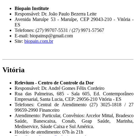
Biopain Institute
Responsável: Dr. João Paulo Bezerra Leite
Avenida Maruípe 53 - Maruípe, CEP 29043-210 - Vitória -
ES
Telefones: (27) 99707-5531 / (27) 9971-57567
E-mail: biopainsp@gmail.com
Site:
biopain.com.br
Vitória
Relevium - Centro de Controle da Dor
Responsável: Dr. André Gomes Félix Cordeiro
Rua das Palmeiras, 685 - Sala 605, Ed. Contemporâneo
Empresarial, Santa Lucia, CEP: 29056-210 Vitória - ES
Telefones: Central de Atendimento (27) 3025-1818 / 27
99659-2990 Financeiro
Atendimento: Particular, Convênios: Arcelor Mittal, Bradesco
Saúde, Banescaixa, Conab, Geap Saúde, Marinha,
Mediservice, Sáude Caixa e Sul América.
Horário de atendimento: 07h às 21h