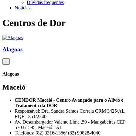
Dúvidas frequentes
Notícias
Centros de Dor
Alagoas
×
Alagoas
Maceió
CENDOR Maceió - Centro Avançado para o Alivio e
Tratamento da DOR
Responsável: Dra. Sandra Santos Correia CRM 3425/AL
RQE 1851/2240
Av. Desembargador Valente Lima ,50 - Mangabeiras CEP
57037-595, Maceió - AL
Telefones: (82) 3316-1356/ (82) 99828-4040