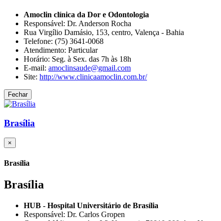
Amoclin clínica da Dor e Odontologia
Responsável: Dr. Anderson Rocha
Rua Virgílio Damásio, 153, centro, Valença - Bahia
Telefone: (75) 3641-0068
Atendimento: Particular
Horário: Seg. à Sex. das 7h às 18h
E-mail:
amoclinsaude@gmail.com
Site:
http://www.clinicaamoclin.com.br/
Fechar
Brasília
×
Brasília
Brasília
HUB - Hospital Universitário de Brasília
Responsável: Dr. Carlos Gropen