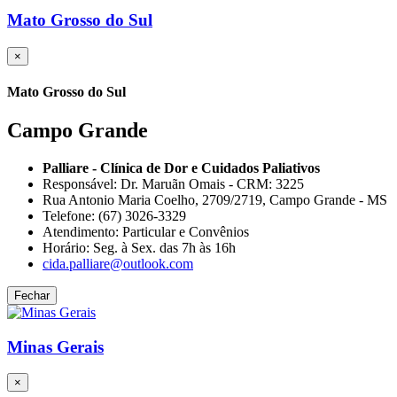
Mato Grosso do Sul
×
Mato Grosso do Sul
Campo Grande
Palliare - Clínica de Dor e Cuidados Paliativos
Responsável: Dr. Maruãn Omais - CRM: 3225
Rua Antonio Maria Coelho, 2709/2719, Campo Grande - MS
Telefone: (67) 3026-3329
Atendimento: Particular e Convênios
Horário: Seg. à Sex. das 7h às 16h
cida.palliare@outlook.com
Fechar
Minas Gerais
×