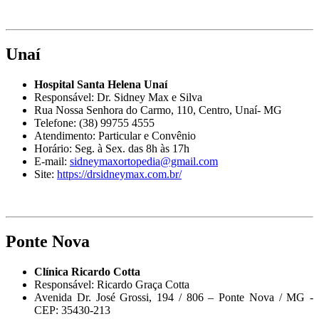
Unaí
Hospital Santa Helena Unaí
Responsável: Dr. Sidney Max e Silva
Rua Nossa Senhora do Carmo, 110, Centro, Unaí- MG
Telefone: (38) 99755 4555
Atendimento: Particular e Convênio
Horário: Seg. à Sex. das 8h às 17h
E-mail:
sidneymaxortopedia@gmail.com
Site:
https://drsidneymax.com.br/
Ponte Nova
Clínica Ricardo Cotta
Responsável: Ricardo Graça Cotta
Avenida Dr. José Grossi, 194 / 806 – Ponte Nova / MG -
CEP: 35430-213