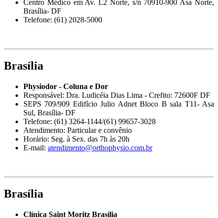
Centro Médico em Av. L2 Norte, s/n 70910-900 Asa Norte,
Brasília- DF
Telefone: (61) 2028-5000
Brasília
Physiodor - Coluna e Dor
Responsável: Dra. Ludicéia Dias Lima - Crefito: 72600F DF
SEPS 709/909 Edifício Julio Adnet Bloco B sala T11- Asa
Sul, Brasília- DF
Telefone: (61) 3264-1144/(61) 99657-3028
Atendimento: Particular e convênio
Horário: Seg. à Sex. das 7h às 20h
E-mail:
atendimento@orthophysio.com.br
Brasília
Clínica Saint Moritz Brasília