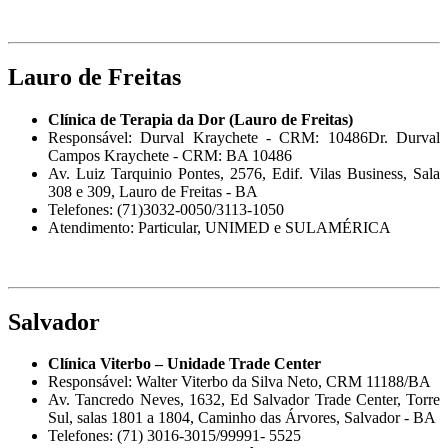
Lauro de Freitas
Clínica de Terapia da Dor (Lauro de Freitas)
Responsável: Durval Kraychete - CRM: 10486Dr. Durval
Campos Kraychete - CRM: BA 10486
Av. Luiz Tarquinio Pontes, 2576, Edif. Vilas Business, Sala
308 e 309, Lauro de Freitas - BA
Telefones: (71)3032-0050/3113-1050
Atendimento: Particular, UNIMED e SULAMÉRICA
Salvador
Clínica Viterbo – Unidade Trade Center
Responsável: Walter Viterbo da Silva Neto, CRM 11188/BA
Av. Tancredo Neves, 1632, Ed Salvador Trade Center, Torre
Sul, salas 1801 a 1804, Caminho das Árvores, Salvador - BA
Telefones: (71) 3016-3015/99991- 5525