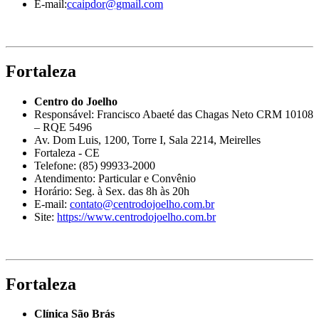
E-mail:
ccaipdor@gmail.com
Fortaleza
Centro do Joelho
Responsável: Francisco Abaeté das Chagas Neto CRM 10108
– RQE 5496
Av. Dom Luis, 1200, Torre I, Sala 2214, Meirelles
Fortaleza - CE
Telefone: (85) 99933-2000
Atendimento: Particular e Convênio
Horário: Seg. à Sex. das 8h às 20h
E-mail:
contato@centrodojoelho.com.br
Site:
https://www.centrodojoelho.com.br
Fortaleza
Clínica São Brás