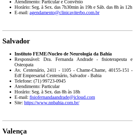
Atendimento: Particular e Convênio
Horário: Seg. à Sex. das 7h30min às 19h e Sáb. das 8h às 12h
E-mail:
agendamento@clinicaviterbo.com.br
Salvador
Instituto FEME/Nucleo de Neurologia da Bahia
Responsável: Dra. Fernanda Andrade - fisioterapeuta e
Osteopata
Av. Centenário, 2411 - 1105 - Chame-Chame, 40155-151 -
Edf Empresarial Centenário, Salvador - Bahia
Telefone: (71) 99723-0945
Atendimento: Particular
Horário: Seg. à Sex. das 8h às 18h
E-mail:
fisiofernandaandrade@icloud.com
Site:
https://www.nnbahia.com.br/
Valença