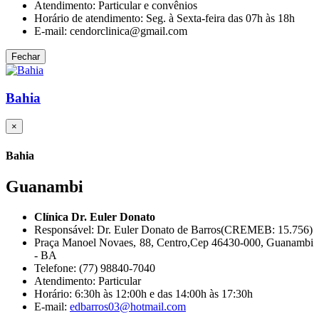
Atendimento: Particular e convênios
Horário de atendimento: Seg. à Sexta-feira das 07h às 18h
E-mail: cendorclinica@gmail.com
Fechar
Bahia
×
Bahia
Guanambi
Clínica Dr. Euler Donato
Responsável: Dr. Euler Donato de Barros(CREMEB: 15.756)
Praça Manoel Novaes, 88, Centro,Cep 46430-000, Guanambi
- BA
Telefone: (77) 98840-7040
Atendimento: Particular
Horário: 6:30h às 12:00h e das 14:00h às 17:30h
E-mail:
edbarros03@hotmail.com