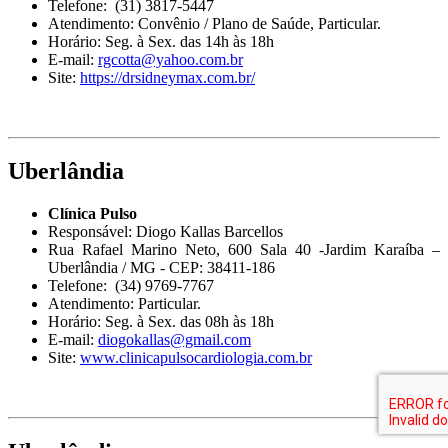
Telefone: (31) 3817-5447
Atendimento: Convênio / Plano de Saúde, Particular.
Horário: Seg. à Sex. das 14h às 18h
E-mail:
rgcotta@yahoo.com.br
Site:
https://drsidneymax.com.br/
Uberlândia
Clínica Pulso
Responsável: Diogo Kallas Barcellos
Rua Rafael Marino Neto, 600 Sala 40 -Jardim Karaíba –
Uberlândia / MG - CEP: 38411-186
Telefone: (34) 9769-7767
Atendimento: Particular.
Horário: Seg. à Sex. das 08h às 18h
E-mail:
diogokallas@gmail.com
Site:
www.clinicapulsocardiologia.com.br