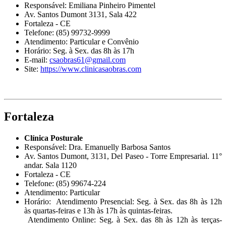
Responsável: Emiliana Pinheiro Pimentel
Av. Santos Dumont 3131, Sala 422
Fortaleza - CE
Telefone: (85) 99732-9999
Atendimento: Particular e Convênio
Horário: Seg. à Sex. das 8h às 17h
E-mail:
csaobras61@gmail.com
Site:
https://www.clinicasaobras.com
Fortaleza
Clínica Posturale
Responsável: Dra. Emanuelly Barbosa Santos
Av. Santos Dumont, 3131, Del Paseo - Torre Empresarial. 11°
andar. Sala 1120
Fortaleza - CE
Telefone: (85) 99674-224
Atendimento: Particular
Horário: Atendimento Presencial: Seg. à Sex. das 8h às 12h
às quartas-feiras e 13h às 17h às quintas-feiras.
Atendimento Online: Seg. à Sex. das 8h às 12h às terças-