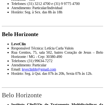
Telefones: (31) 3212 4700 e (31) 9 9775 4700
Atendimento: Particular/Individual
Horário: Seg. à Sex. das 8h às 18h
Belo Horizonte
LeveClin
Responsável Técnica: Letícia Carla Valois
Rua Gentios, 75, sala 502, bairro Coração de Jesus – Belo
Horizonte / MG - Cep: 30380-490
Telefones: (31) 99634-7272
Atendimento: Particular
Email:
leveclinbh@gmail.com
Horário: Seg. à Qui. das 07h às 20h, Sexta 07h às 12h.
Belo Horizonte
Instituto ClinD’Or de Tratamento Multidisciplinar da