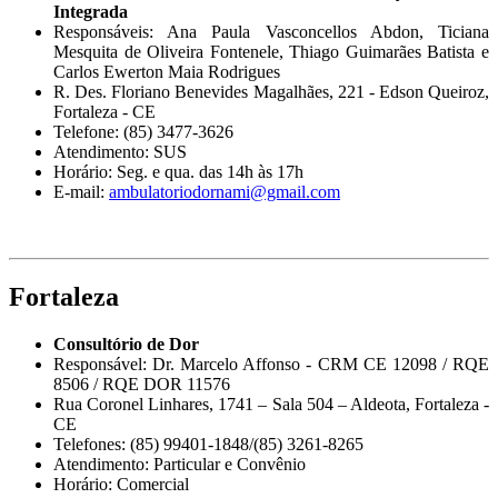
Integrada
Responsáveis: Ana Paula Vasconcellos Abdon, Ticiana
Mesquita de Oliveira Fontenele, Thiago Guimarães Batista e
Carlos Ewerton Maia Rodrigues
R. Des. Floriano Benevides Magalhães, 221 - Edson Queiroz,
Fortaleza - CE
Telefone: (85) 3477-3626
Atendimento: SUS
Horário: Seg. e qua. das 14h às 17h
E-mail:
ambulatoriodornami@gmail.com
Fortaleza
Consultório de Dor
Responsável: Dr. Marcelo Affonso - CRM CE 12098 / RQE
8506 / RQE DOR 11576
Rua Coronel Linhares, 1741 – Sala 504 – Aldeota, Fortaleza -
CE
Telefones: (85) 99401-1848/(85) 3261-8265
Atendimento: Particular e Convênio
Horário: Comercial