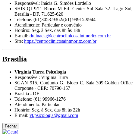
Responsável: Inácia G. Simões Lordello
SHIS QI 9/11 Bloco M Ed. Center Sul Sala 32. Lago Sul,
Brasília - DF, 71.625-620
Telefone: (61)3053-9362/(61) 99915-9944
Atendimento: Particular e convênio
Horário: Seg. à Sex. das 8h às 18h
E-mail:
drainacia@centroclinicosaintmoritz.com.br
Site:
https://centroclinicosaintmoritz.com.br
Brasília
Virginia Turra Psicologia
Responsável: Virginia Turra
SGAN 915, Conjunto G, Bloco C, Sala 309.Golden Office
Corporate - CEP.: 70790-157
Brasilia - DF
Telefone: (61) 99966-1276
Atendimento: Particular
Horário: Seg. à Sex. das 8h às 22h
E-mail:
vt.psicologia@gmail.com
Fechar