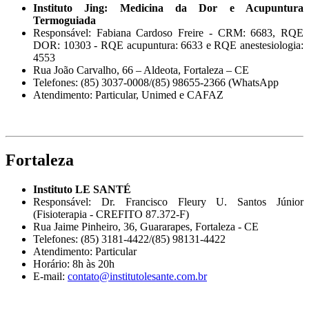
Instituto Jing: Medicina da Dor e Acupuntura
Termoguiada
Responsável: Fabiana Cardoso Freire - CRM: 6683, RQE
DOR: 10303 - RQE acupuntura: 6633 e RQE anestesiologia:
4553
Rua João Carvalho, 66 – Aldeota, Fortaleza – CE
Telefones: (85) 3037-0008/(85) 98655-2366 (WhatsApp
Atendimento: Particular, Unimed e CAFAZ
Fortaleza
Instituto LE SANTÉ
Responsável: Dr. Francisco Fleury U. Santos Júnior
(Fisioterapia - CREFITO 87.372-F)
Rua Jaime Pinheiro, 36, Guararapes, Fortaleza - CE
Telefones: (85) 3181-4422/(85) 98131-4422
Atendimento: Particular
Horário: 8h às 20h
E-mail:
contato@institutolesante.com.br