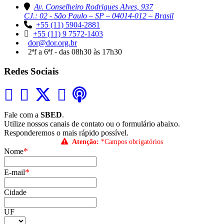
Av. Conselheiro Rodrigues Alves, 937
CJ.: 02 - São Paulo – SP – 04014-012 – Brasil
+55 (11) 5904-2881
+55 (11) 9 7572-1403
dor@dor.org.br
2ªf a 6ªf - das 08h30 às 17h30
Redes Sociais
Fale com a
SBED
.
Utilize nossos canais de contato ou o formulário abaixo.
Responderemos o mais rápido possível.
Atenção:
*Campos obrigatórios
*
Nome
*
E-mail
Cidade
UF