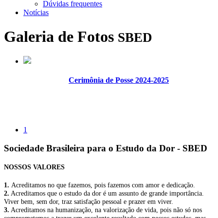
Dúvidas frequentes
Notícias
Galeria de Fotos
SBED
Cerimônia de Posse 2024-2025
1
Sociedade Brasileira para o Estudo da Dor - SBED
NOSSOS VALORES
1.
Acreditamos no que fazemos, pois fazemos com amor e dedicação.
2.
Acreditamos que o estudo da dor é um assunto de grande importância.
Viver bem, sem dor, traz satisfação pessoal e prazer em viver.
3.
Acreditamos na humanização, na valorização de vida, pois não só nos
comprometemos a trazer um excelente resultado com nossos estudos, mas