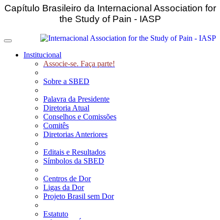
Capítulo Brasileiro da Internacional Association for
the Study of Pain - IASP
Toggle navigation
Institucional
Associe-se. Faça parte!
Sobre a SBED
Palavra da Presidente
Diretoria Atual
Conselhos e Comissões
Comitês
Diretorias Anteriores
Editais e Resultados
Símbolos da SBED
Centros de Dor
Ligas da Dor
Projeto Brasil sem Dor
Estatuto