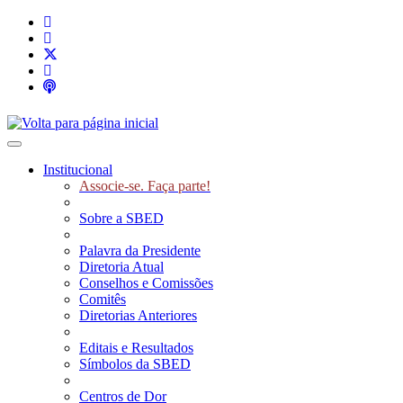
Toggle navigation
Institucional
Associe-se. Faça parte!
Sobre a SBED
Palavra da Presidente
Diretoria Atual
Conselhos e Comissões
Comitês
Diretorias Anteriores
Editais e Resultados
Símbolos da SBED
Centros de Dor