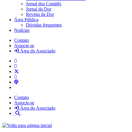
Jornal dos Comitês
Jornal da Dor
Revista da Dor
Área Pública
Dúvidas frequentes
Notícias
Contato
Associe-se
Área do Associado
Contato
Associe-se
Área do Associado