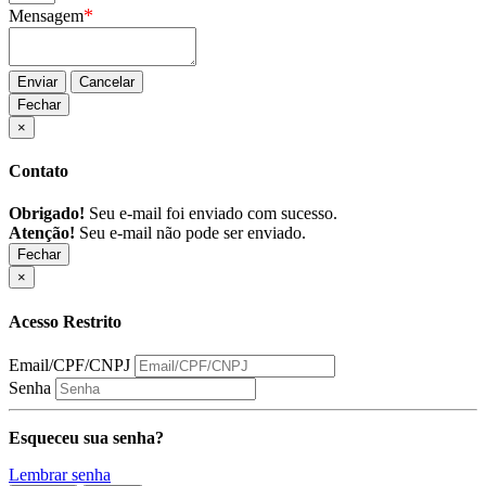
*
Mensagem
Enviar
Cancelar
Fechar
×
Contato
Obrigado!
Seu e-mail foi enviado com sucesso.
Atenção!
Seu e-mail não pode ser enviado.
Fechar
×
Acesso Restrito
Email/CPF/CNPJ
Senha
Esqueceu sua senha?
Lembrar senha