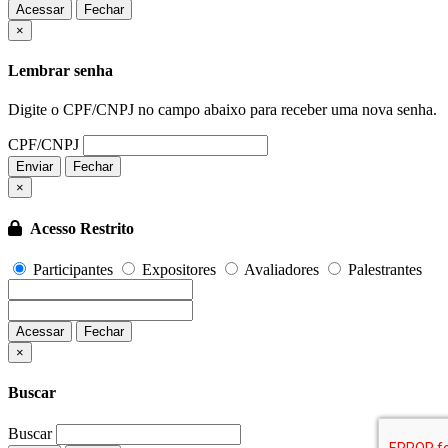
Acessar
Fechar
Fechar
×
Lembrar senha
Digite o CPF/CNPJ no campo abaixo para receber uma nova senha.
CPF/CNPJ
Enviar
Fechar
×
Acesso Restrito
Participantes
Expositores
Avaliadores
Palestrantes
Acessar
Fechar
Fechar
×
Buscar
Buscar