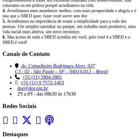
colocamo-os em prática porquê acreditamos na vida.
4.
Acreditamos num amanhecer melhor, com mais prosperidade e alegria e é
isso que a SBED quer, fazer você sorrir sem dor.
5.
Acreditamos na importância de trazer a simplicidade para a vida das
pessoas. Um simples caminhar no parque, um trabalho mais produtivo, uma
vida social mais afetiva, um novo recomeço.
6.
Mas acima de tudo a SBED acredita em você, pois você é a SBED e a
SBED é você!
Canais de Contato
Av. Conselheiro Rodrigues Alves, 937
CJ.: 02 - São Paulo – SP – 04014-012 – Brasil
+55 (11) 5904-2881
+55 (11) 9 7572-1403
dor@dor.org.br
2ªf a 6ªf - das 08h30 às 17h30
Redes Sociais
Destaques